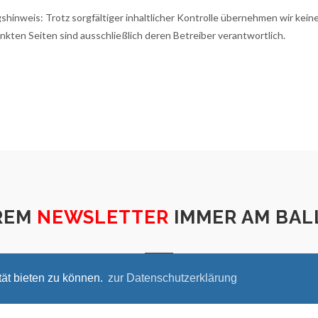
shinweis: Trotz sorgfältiger inhaltlicher Kontrolle übernehmen wir keine 
inkten Seiten sind ausschließlich deren Betreiber verantwortlich.
REM
NEWSLETTER
IMMER AM BALL
tät bieten zu können.
zur Datenschutzerklärung
ANMELDEN