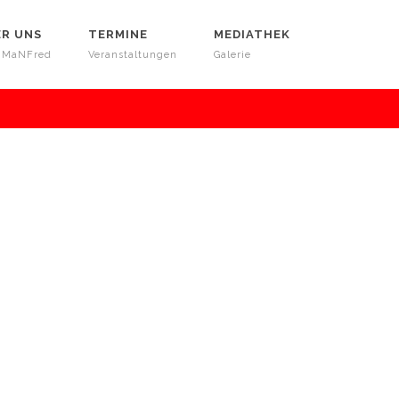
ER UNS
TERMINE
MEDIATHEK
 MaNFred
Veranstaltungen
Galerie