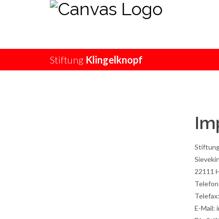
Stiftung
Klingelknopf
Im
Stiftun
Sieveki
22111 
Telefon
Telefax
E-Mail: 