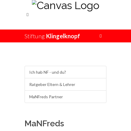
Stiftung
Klingelknopf
Ich hab NF - und du?
Ratgeber Eltern & Lehrer
MaNFreds Partner
MaNFreds