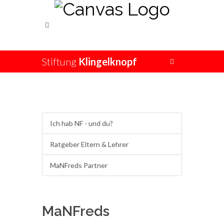
Stiftung
Klingelknopf
Ich hab NF - und du?
Ratgeber Eltern & Lehrer
MaNFreds Partner
MaNFreds