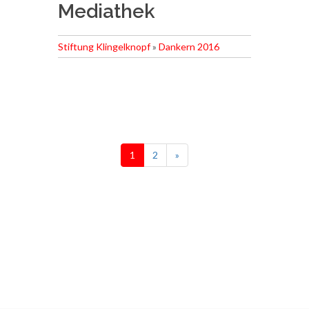
Mediathek
Stiftung Klingelknopf
»
Dankern 2016
1
2
»