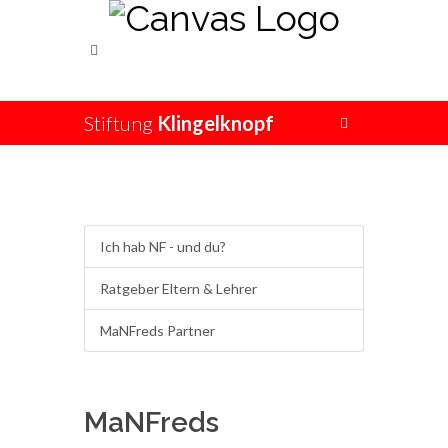
Stiftung
Klingelknopf
Ich hab NF - und du?
Ratgeber Eltern & Lehrer
MaNFreds Partner
MaNFreds