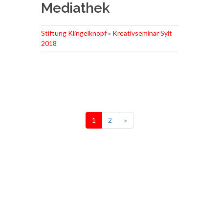
Mediathek
Stiftung Klingelknopf
»
Kreativseminar Sylt
2018
1
2
»