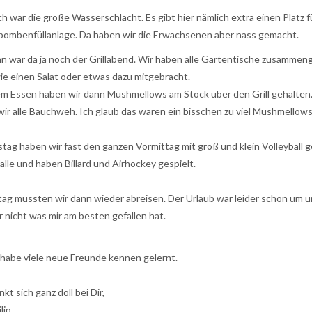
h war die große Wasserschlacht. Es gibt hier nämlich extra einen Platz
ombenfüllanlage. Da haben wir die Erwachsenen aber nass gemacht.
n war da ja noch der Grillabend. Wir haben alle Gartentische zusammenge
ie einen Salat oder etwas dazu mitgebracht.
m Essen haben wir dann Mushmellows am Stock über den Grill gehalten.
wir alle Bauchweh. Ich glaub das waren ein bisschen zu viel Mushmellows
tag haben wir fast den ganzen Vormittag mit groß und klein Volleyball g
alle und haben Billard und Airhockey gespielt.
tag mussten wir dann wieder abreisen. Der Urlaub war leider schon um und 
r nicht was mir am besten gefallen hat.
 habe viele neue Freunde kennen gelernt.
kt sich ganz doll bei Dir,
lip