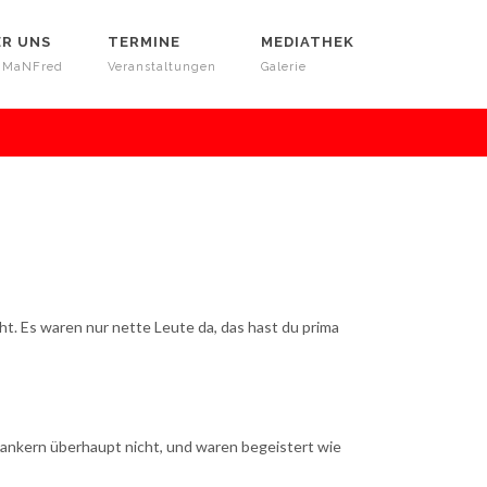
ER UNS
TERMINE
MEDIATHEK
 MaNFred
Veranstaltungen
Galerie
t. Es waren nur nette Leute da, das hast du prima
ankern überhaupt nicht, und waren begeistert wie