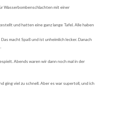
 für Wasserbombenschlachten mit einer
stellt und hatten eine ganz lange Tafel. Alle haben
 Das macht Spaß und ist unheimlich lecker. Danach
.
espielt. Abends waren wir dann noch mal in der
ging viel zu schnell. Aber es war supertoll, und ich