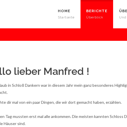
HOME
BERICHTE
ÜB
Startseite
Überblick
Und
llo lieber Manfred !
laub in Schloß Dankern war in diesem Jahr mein ganz besonderes Highligh
cht.
hte dir mal von ein paar Dingen, die wir dort gemacht haben, erzählen.
en Tag mussten erst mal alle ankommen. Die meisten kannten Schloss D
ie Häuser sind.