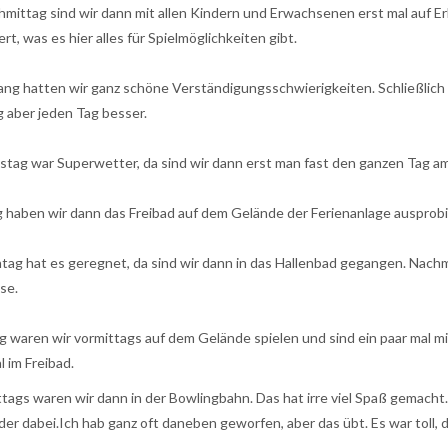
mittag sind wir dann mit allen Kindern und Erwachsenen erst mal auf 
rt, was es hier alles für Spielmöglichkeiten gibt.
ng hatten wir ganz schöne Verständigungsschwierigkeiten. Schließlic
g aber jeden Tag besser.
tag war Superwetter, da sind wir dann erst man fast den ganzen Tag 
 haben wir dann das Freibad auf dem Gelände der Ferienanlage ausprobier
ag hat es geregnet, da sind wir dann in das Hallenbad gegangen. Nachmi
se.
g waren wir vormittags auf dem Gelände spielen und sind ein paar mal 
 im Freibad.
tags waren wir dann in der Bowlingbahn. Das hat irre viel Spaß gemacht
der dabei.Ich hab ganz oft daneben geworfen, aber das übt. Es war toll,