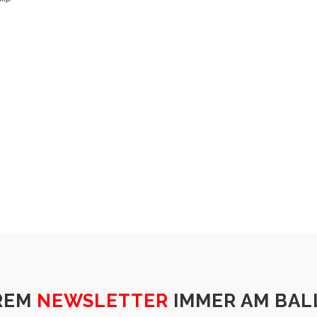
REM
NEWSLETTER
IMMER AM BALL