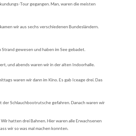
Erkundungs-Tour gegangen. Man, waren die meisten
h kamen wir aus sechs verschiedenen Bundesländern.
am Strand gewesen und haben im See gebadet.
t, und abends waren wir in der alten Indoorhalle.
ttags waren wir dann im Kino. Es gab Iceage drei. Das
mit der Schlauchbootrutsche gefahren. Danach waren wir
. Wir hatten drei Bahnen. Hier waren alle Erwachsenen
 dass wir so was mal machen konnten.